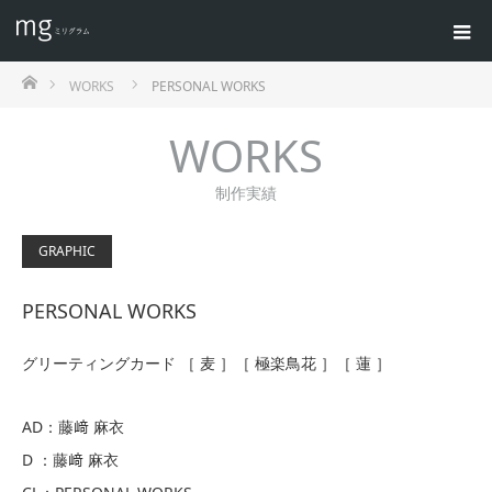
ホーム
WORKS
PERSONAL WORKS
WORKS
制作実績
GRAPHIC
PERSONAL WORKS
グリーティングカード ［ 麦 ］［ 極楽鳥花 ］［ 蓮 ］
AD：藤﨑 麻衣
D ：藤﨑 麻衣