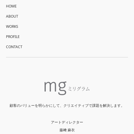
HOME
ABOUT
WORKS
PROFILE
CONTACT
顧客のバリューを明らかにして、クリエイティブで課題を解決します。
アートディレクター
藤﨑 麻衣