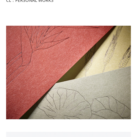
CL：PERSONAL WORKS