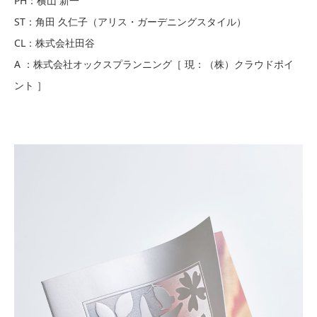
PH：横山 新一
ST：角田 久仁子（アリス・ガーデニングスタイル）
CL：株式会社田谷
A ：株式会社オックスプランニング［ 現：（株）クラウドポイ
ント ］