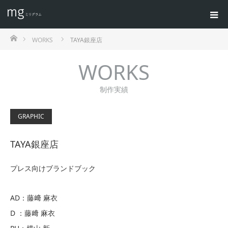
ホーム
WORKS
TAYA銀座店
WORKS
制作実績
GRAPHIC
TAYA銀座店
プレス向けブランドブック
AD：藤﨑 麻衣
D ：藤﨑 麻衣