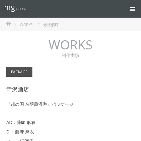
ホーム
WORKS
寺沢酒店
WORKS
制作実績
PACKAGE
寺沢酒店
『越の国 名醸蔵漫遊』パッケージ
AD：藤﨑 麻衣
D ：藤﨑 麻衣