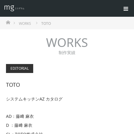
ホーム
WORKS
TOTO
WORKS
制作実績
EDITORIAL
TOTO
システムキッチンAZ カタログ
AD：藤﨑 麻衣
D ：藤﨑 麻衣